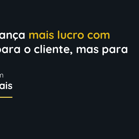
cança
mais lucro com
ara o cliente, mas para
m
ais