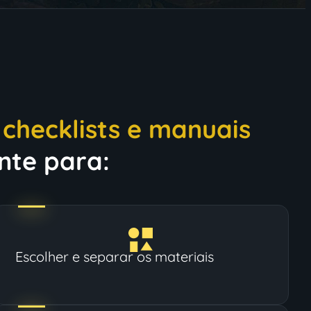
s
checklists e manuais
nte para:
Escolher e separar os materiais