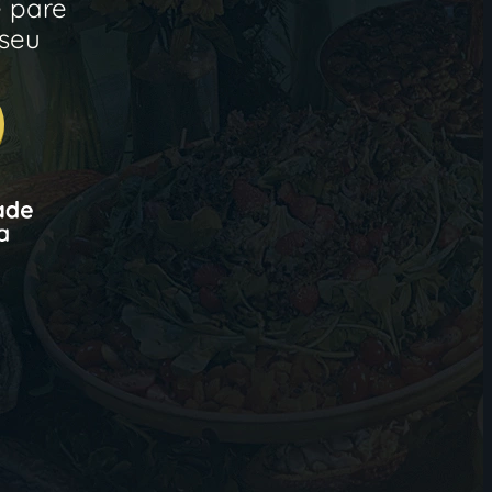
e pare
 seu