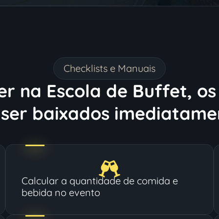
Checklists e Manuais
er na Escola de Buffet, o
ser baixados imediatame
Calcular a quantidade de comida e
bebida no evento