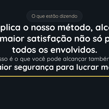
O que estão dizendo
plica o nosso método, al
maior satisfação não só p
todos os envolvidos.
Isso é o que você pode alcançar també
ior segurança para lucrar m