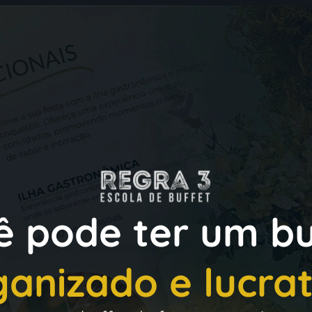
ê pode ter um bu
ganizado e lucrat