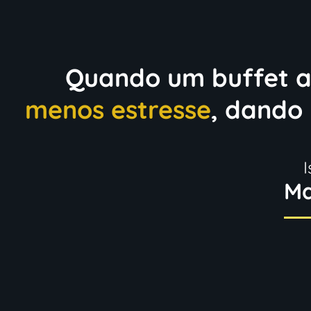
Quando um buffet a
menos estresse
, dando 
Ma